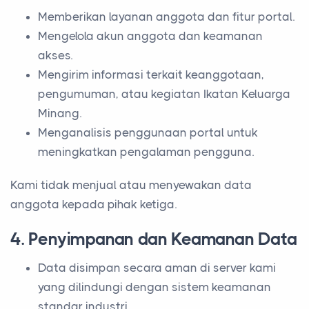
Memberikan layanan anggota dan fitur portal.
Mengelola akun anggota dan keamanan
akses.
Mengirim informasi terkait keanggotaan,
pengumuman, atau kegiatan Ikatan Keluarga
Minang.
Menganalisis penggunaan portal untuk
meningkatkan pengalaman pengguna.
Kami tidak menjual atau menyewakan data
anggota kepada pihak ketiga.
4. Penyimpanan dan Keamanan Data
Data disimpan secara aman di server kami
yang dilindungi dengan sistem keamanan
standar industri.